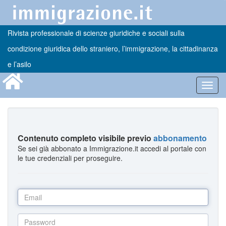
Rivista professionale di scienze giuridiche e sociali sulla
condizione giuridica dello straniero, l’immigrazione, la cittadinanza
e l’asilo
Toggl
navig
Contenuto completo visibile previo
abbonamento
Se sei già abbonato a Immigrazione.it accedi al portale con
le tue credenziali per proseguire.