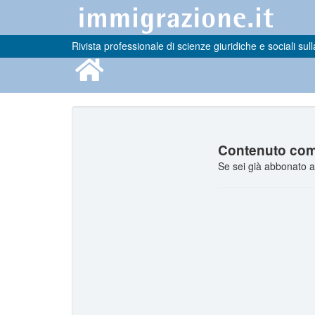
Rivista professionale di scienze giuridiche e sociali sull
Contenuto comp
Se sei già abbonato a 