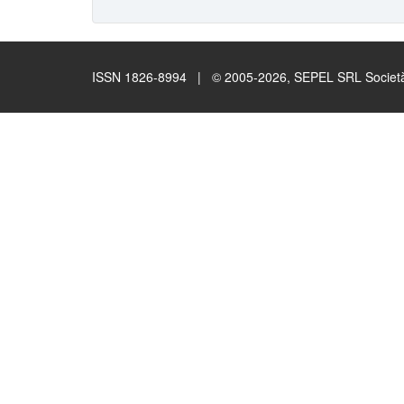
ISSN 1826-8994 | © 2005-2026, SEPEL SRL Società B