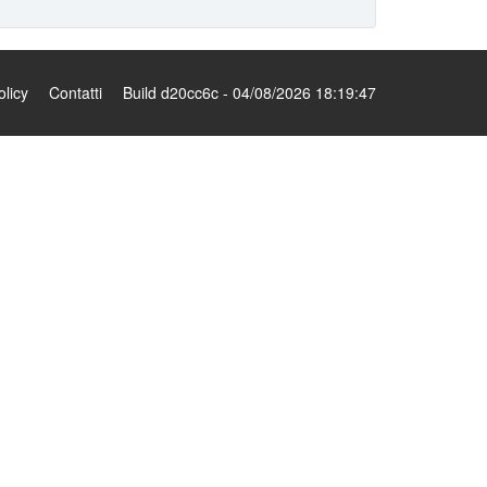
olicy
Contatti
Build d20cc6c - 04/08/2026 18:19:47