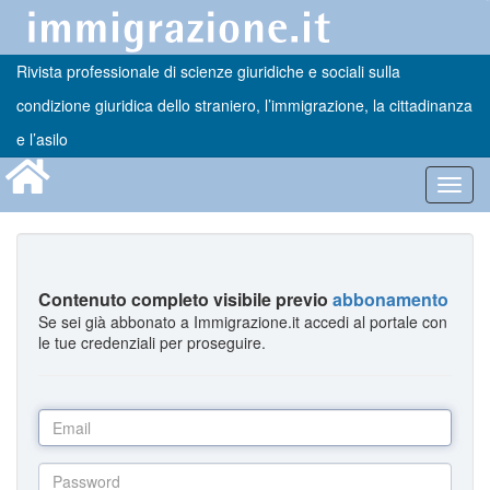
Rivista professionale di scienze giuridiche e sociali sulla
condizione giuridica dello straniero, l’immigrazione, la cittadinanza
e l’asilo
Toggl
navig
Contenuto completo visibile previo
abbonamento
Se sei già abbonato a Immigrazione.it accedi al portale con
le tue credenziali per proseguire.