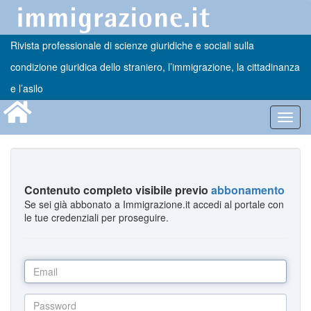
Rivista professionale di scienze giuridiche e sociali sulla
condizione giuridica dello straniero, l’immigrazione, la cittadinanza
e l’asilo
Toggl
navig
Contenuto completo visibile previo
abbonamento
Se sei già abbonato a Immigrazione.it accedi al portale con
le tue credenziali per proseguire.