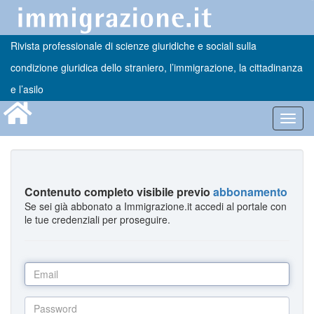
Rivista professionale di scienze giuridiche e sociali sulla
condizione giuridica dello straniero, l’immigrazione, la cittadinanza
e l’asilo
Toggl
navig
Contenuto completo visibile previo
abbonamento
Se sei già abbonato a Immigrazione.it accedi al portale con
le tue credenziali per proseguire.