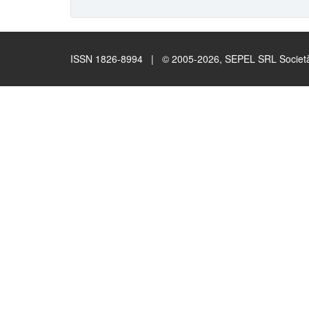
ISSN 1826-8994 | © 2005-2026, SEPEL SRL Società B