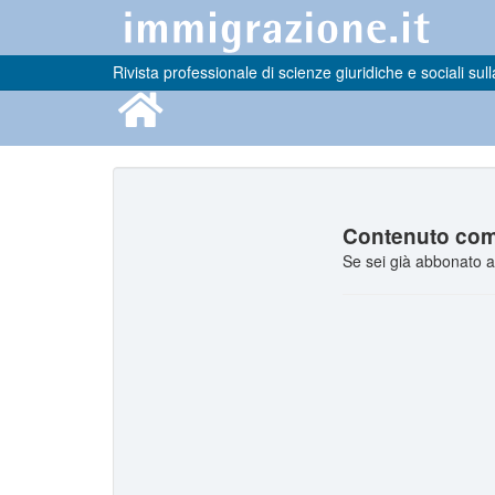
Rivista professionale di scienze giuridiche e sociali sull
Contenuto comp
Se sei già abbonato a 