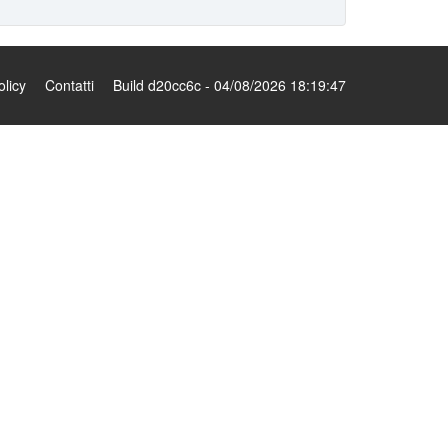
olicy
Contatti
Build d20cc6c - 04/08/2026 18:19:47