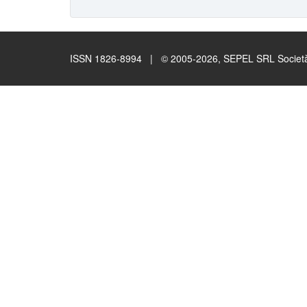
ISSN 1826-8994 | © 2005-2026, SEPEL SRL Società B