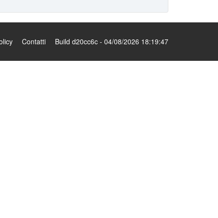
olicy
Contatti
Build d20cc6c - 04/08/2026 18:19:47