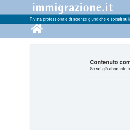
Rivista professionale di scienze giuridiche e sociali sull
Contenuto comp
Se sei già abbonato a 