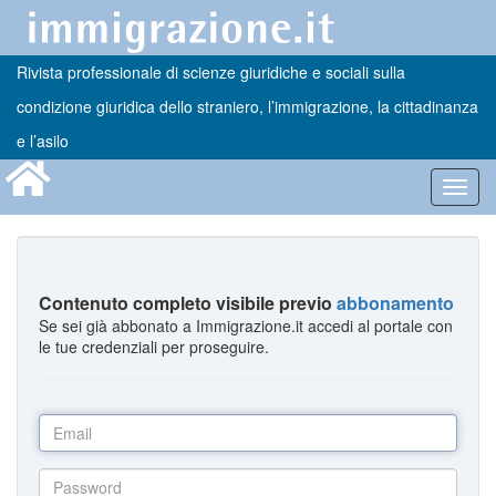
Rivista professionale di scienze giuridiche e sociali sulla
condizione giuridica dello straniero, l’immigrazione, la cittadinanza
e l’asilo
Toggl
navig
Contenuto completo visibile previo
abbonamento
Se sei già abbonato a Immigrazione.it accedi al portale con
le tue credenziali per proseguire.