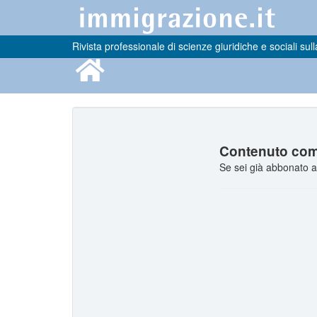
Rivista professionale di scienze giuridiche e sociali sull
Contenuto comp
Se sei già abbonato a 