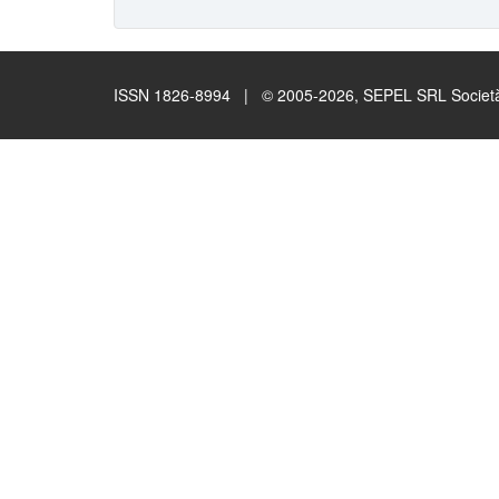
ISSN 1826-8994 | © 2005-2026, SEPEL SRL Società B