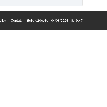
olicy
Contatti
Build d20cc6c - 04/08/2026 18:19:47