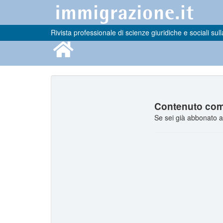
Rivista professionale di scienze giuridiche e sociali sull
Contenuto comp
Se sei già abbonato a 