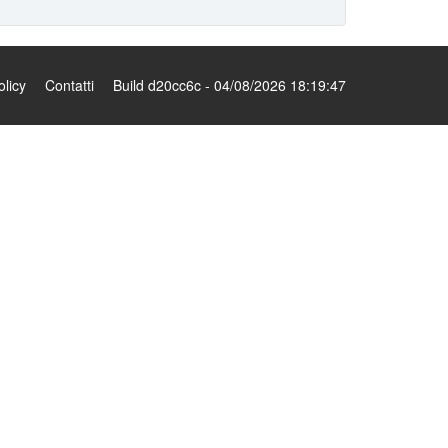
olicy
Contatti
Build d20cc6c - 04/08/2026 18:19:47