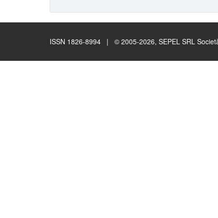
ISSN 1826-8994 | © 2005-2026, SEPEL SRL Società B