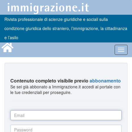
Rivista professionale di scienze giuridiche e sociali sulla
condizione giuridica dello straniero, l’immigrazione, la cittadinanza
e l’asilo
Toggl
navig
Contenuto completo visibile previo
abbonamento
Se sei già abbonato a Immigrazione.it accedi al portale con
le tue credenziali per proseguire.