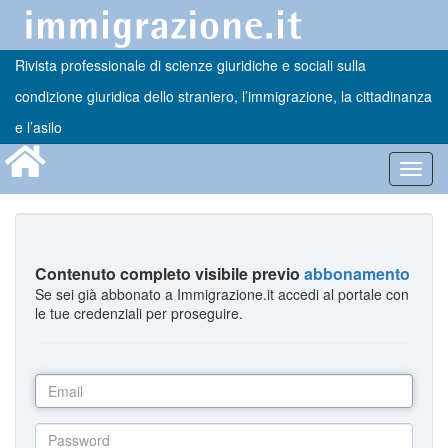
Rivista professionale di scienze giuridiche e sociali sulla
condizione giuridica dello straniero, l’immigrazione, la cittadinanza
e l’asilo
Toggl
navig
Contenuto completo visibile previo
abbonamento
Se sei già abbonato a Immigrazione.it accedi al portale con
le tue credenziali per proseguire.