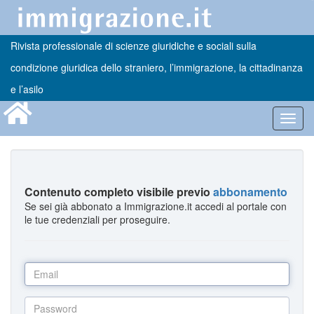
Rivista professionale di scienze giuridiche e sociali sulla
condizione giuridica dello straniero, l’immigrazione, la cittadinanza
e l’asilo
Toggl
navig
Contenuto completo visibile previo
abbonamento
Se sei già abbonato a Immigrazione.it accedi al portale con
le tue credenziali per proseguire.