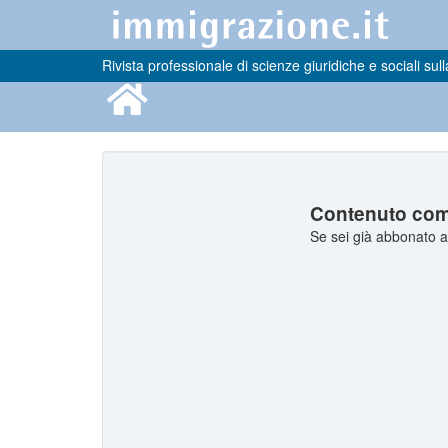
Rivista professionale di scienze giuridiche e sociali sull
Contenuto comp
Se sei già abbonato a 