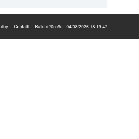
olicy
Contatti
Build d20cc6c - 04/08/2026 18:19:47