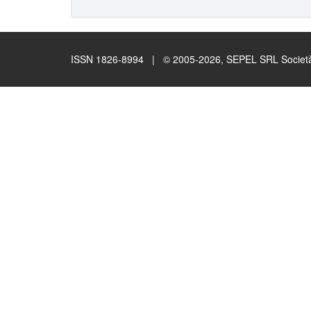
ISSN 1826-8994 | © 2005-2026, SEPEL SRL Società B