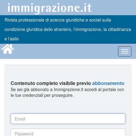
Rivista professionale di scienze giuridiche e sociali sulla
condizione giuridica dello straniero, l’immigrazione, la cittadinanza
e l’asilo
Toggl
navig
Contenuto completo visibile previo
abbonamento
Se sei già abbonato a Immigrazione.it accedi al portale con
le tue credenziali per proseguire.