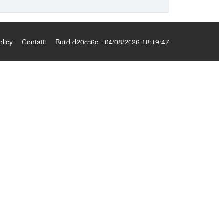
olicy
Contatti
Build d20cc6c - 04/08/2026 18:19:47