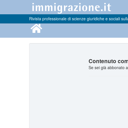
Rivista professionale di scienze giuridiche e sociali sull
Contenuto comp
Se sei già abbonato a 