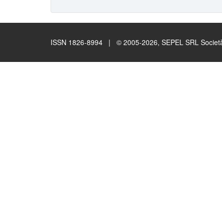
ISSN 1826-8994 | © 2005-2026, SEPEL SRL Società B