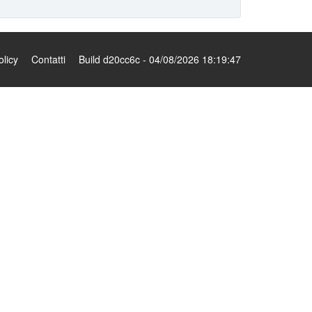
olicy
Contatti
Build d20cc6c - 04/08/2026 18:19:47