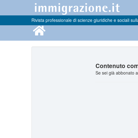
Rivista professionale di scienze giuridiche e sociali sull
Contenuto comp
Se sei già abbonato a 