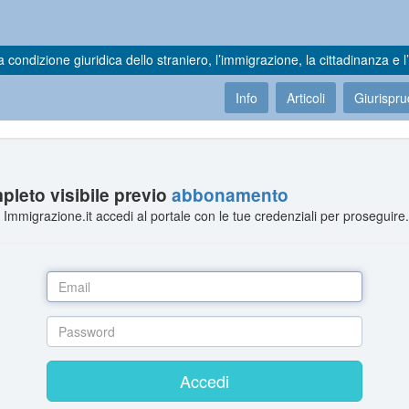
a condizione giuridica dello straniero, l’immigrazione, la cittadinanza e l’
Info
Articoli
Giurispr
leto visibile previo
abbonamento
Immigrazione.it accedi al portale con le tue credenziali per proseguire
Accedi