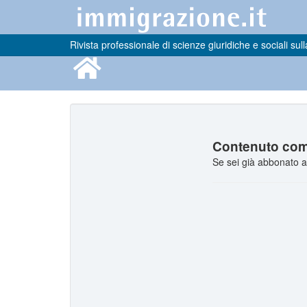
Rivista professionale di scienze giuridiche e sociali sull
Contenuto comp
Se sei già abbonato a 