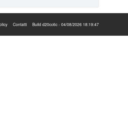
olicy
Contatti
Build d20cc6c - 04/08/2026 18:19:47