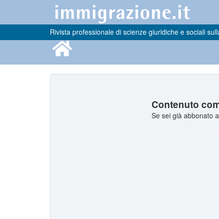
Rivista professionale di scienze giuridiche e sociali sull
Contenuto comp
Se sei già abbonato a 