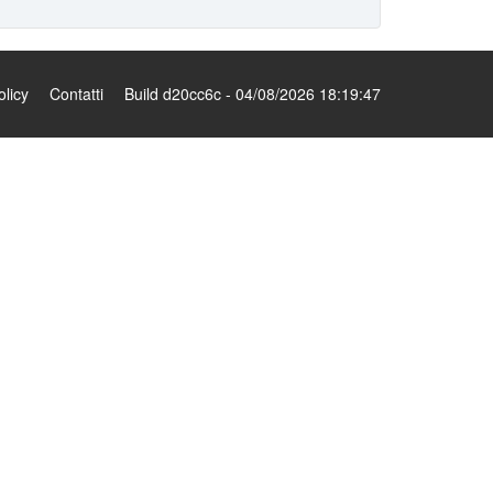
olicy
Contatti
Build d20cc6c - 04/08/2026 18:19:47