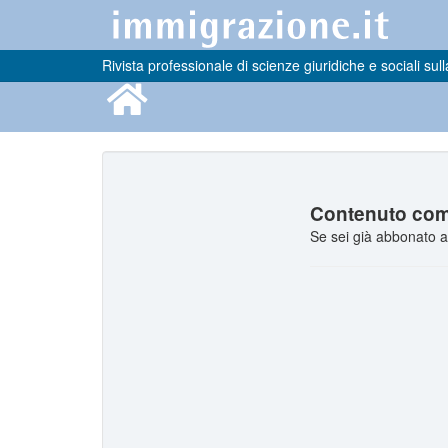
Rivista professionale di scienze giuridiche e sociali sull
Contenuto comp
Se sei già abbonato a 