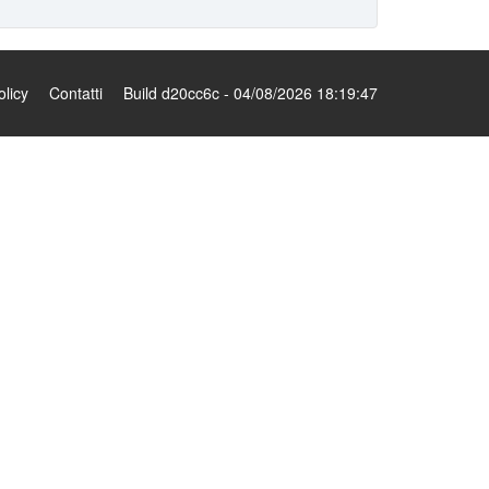
olicy
Contatti
Build d20cc6c - 04/08/2026 18:19:47